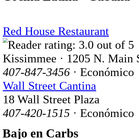
Red House Restaurant
Kissimmee · 1205 N. Main S
407-847-3456
· Económico
Wall Street Cantina
18 Wall Street Plaza
407-420-1515
· Económico
Bajo en Carbs