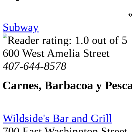
Subway
600 West Amelia Street
407-644-8578
Carnes, Barbacoa y Pesc
Wildside's Bar and Grill
700 East Washington Street