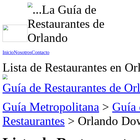
Inicio
Nosotros
Contacto
Lista de Restaurantes en Or
Guía de Restaurantes de Or
Guía Metropolitana
>
Guía 
Restaurantes
> Orlando Do