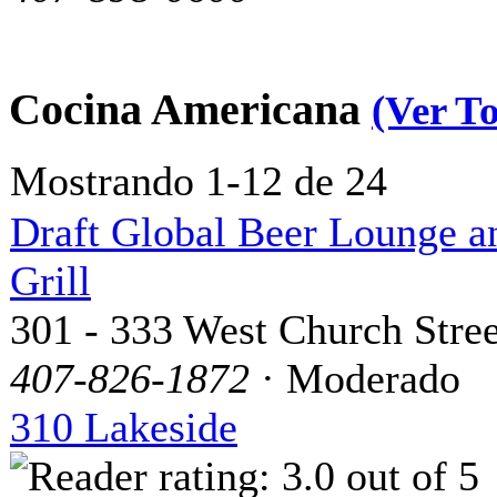
Cocina Americana
(Ver T
Mostrando 1-12 de 24
Draft Global Beer Lounge a
Grill
301 - 333 West Church Stree
407-826-1872
· Moderado
310 Lakeside