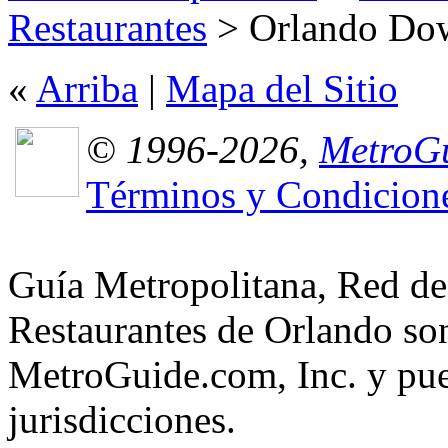
Restaurantes
> Orlando Do
«
Arriba
|
Mapa del Sitio
© 1996-2026,
MetroGu
Términos y Condicion
Guía Metropolitana, Red de
Restaurantes de Orlando son
MetroGuide.com, Inc. y pued
jurisdicciones.