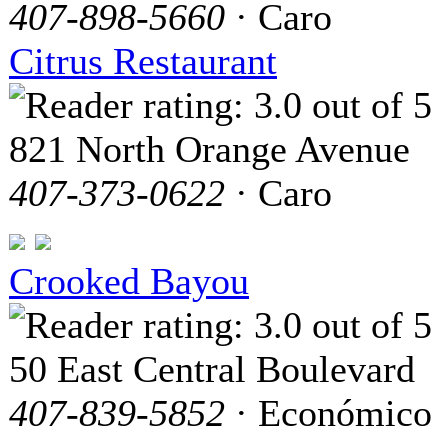
407-898-5660
· Caro
Citrus Restaurant
821 North Orange Avenue
407-373-0622
· Caro
Crooked Bayou
50 East Central Boulevard
407-839-5852
· Económico