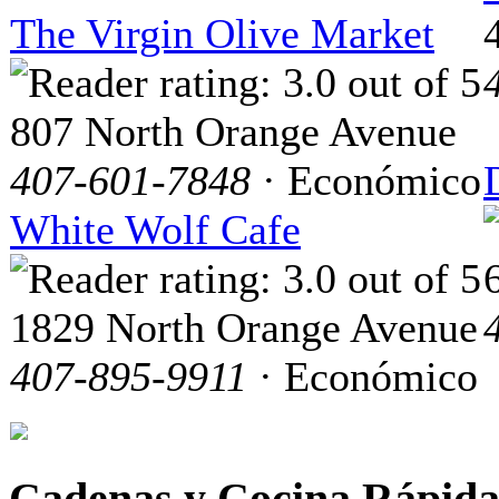
The Virgin Olive Market
807 North Orange Avenue
407-601-7848
· Económico
White Wolf Cafe
1829 North Orange Avenue
407-895-9911
· Económico
Cadenas y Cocina Rápid