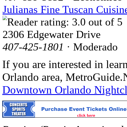
Julianas Fine Tuscan Cuisin
2306 Edgewater Drive
407-425-1801
· Moderado
If you are interested in le
Orlando area, MetroGuide.N
Downtown Orlando Nightc