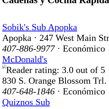
Sobik's Sub Apopka
Apopka · 247 West Main Str
407-886-9977
· Económico
McDonald's
830 S. Orange Blossom Trl.
407-648-1846
· Económico
Quiznos Sub