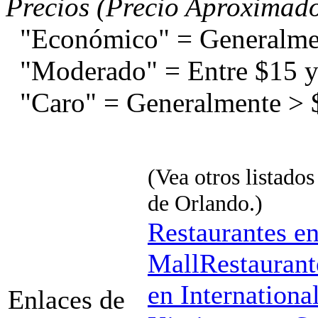
Precios (Precio Aproximad
"Económico" = Generalme
"Moderado" = Entre $15 y
"Caro" = Generalmente > 
(Vea otros listados
de Orlando.)
Restaurantes en
Mall
Restaurant
en Internationa
Enlaces de