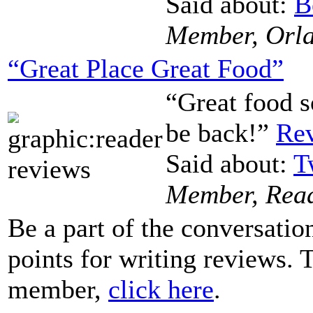
Said about:
B
Member, Orl
“Great Place Great Food”
“Great food s
be back!”
Rev
Said about:
T
Member, Rea
Be a part of the conversati
points for writing reviews
member,
click here
.