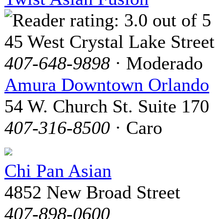
45 West Crystal Lake Street
407-648-9898
· Moderado
Amura Downtown Orlando
54 W. Church St. Suite 170
407-316-8500
· Caro
Chi Pan Asian
4852 New Broad Street
407-898-0600