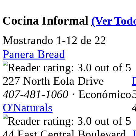
Cocina Informal
(Ver Tod
Mostrando 1-12 de 22
Panera Bread
227 North Eola Drive
407-481-1060
· Económico
O'Naturals
44 East Central Boulevard