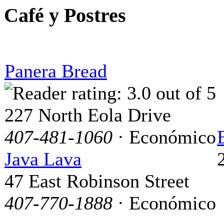
Café y Postres
Panera Bread
227 North Eola Drive
407-481-1060
· Económico
Java Lava
47 East Robinson Street
407-770-1888
· Económico