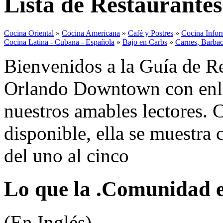
Lista de Restaurant
Cocina Oriental
»
Cocina Americana
»
Café y Postres
»
Cocina Infor
Cocina Latina - Cubana - Española
»
Bajo en Carbs
»
Carnes, Barba
Bienvenidos a la Guía de Re
Orlando Downtown con enlan
nuestros amables lectores. C
disponible, ella se muestra
del uno al cinco
Lo que la .Comunidad es
(En Inglés)