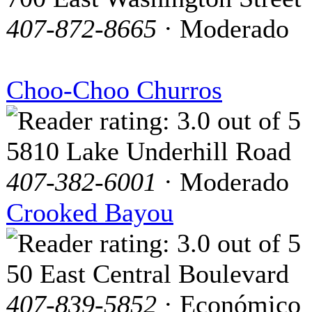
407-872-8665
· Moderado
Choo-Choo Churros
5810 Lake Underhill Road
407-382-6001
· Moderado
Crooked Bayou
50 East Central Boulevard
407-839-5852
· Económico