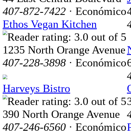
407-872-7422
· Económico
Ethos Vegan Kitchen
1235 North Orange Avenue
407-228-3898
· Económico
Harveys Bistro
390 North Orange Avenue
407-246-6560
· Económico