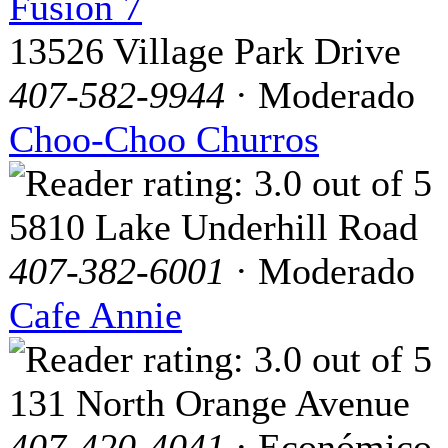
Fusion 7
13526 Village Park Drive
407-582-9944
· Moderado
Choo-Choo Churros
5810 Lake Underhill Road
407-382-6001
· Moderado
Cafe Annie
131 North Orange Avenue
407-420-4041
· Económico