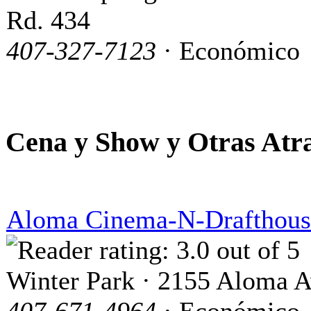
Rd. 434
407-327-7123
· Económico
Cena y Show y Otras Atr
Aloma Cinema-N-Drafthous
Winter Park · 2155 Aloma 
407-671-4964
· Económico