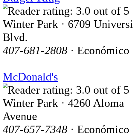
Winter Park · 6709 Universi
Blvd.
407-681-2808
· Económico
McDonald's
Winter Park · 4260 Aloma
Avenue
407-657-7348
· Económico