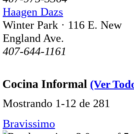
Haagen Dazs
Winter Park · 116 E. New
England Ave.
407-644-1161
Cocina Informal
(Ver Tod
Mostrando 1-12 de 281
Bravissimo