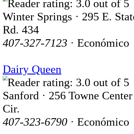
Winter Springs · 295 E. Stat
Rd. 434
407-327-7123
· Económico
Dairy Queen
Sanford · 256 Towne Center
Cir.
407-323-6790
· Económico