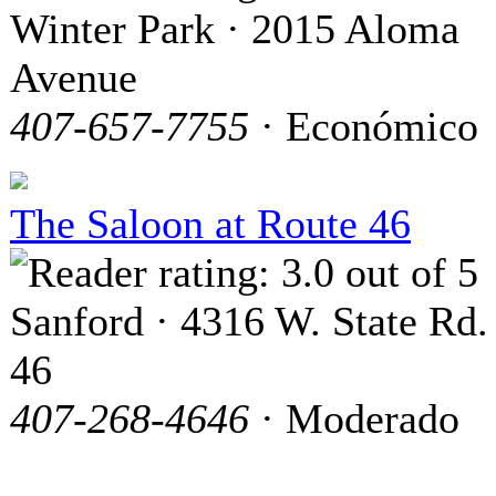
Winter Park · 2015 Aloma
Avenue
407-657-7755
· Económico
The Saloon at Route 46
Sanford · 4316 W. State Rd.
46
407-268-4646
· Moderado