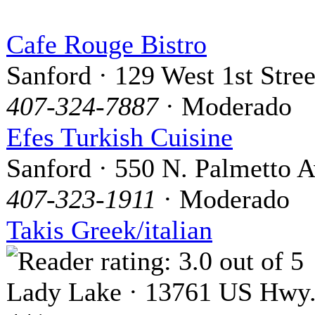
Cafe Rouge Bistro
Sanford · 129 West 1st Stree
407-324-7887
· Moderado
Efes Turkish Cuisine
Sanford · 550 N. Palmetto A
407-323-1911
· Moderado
Takis Greek/italian
Lady Lake · 13761 US Hwy