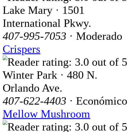
Lake Mary · 1501
International Pkwy.
407-995-7053
· Moderado
Crispers
Winter Park · 480 N.
Orlando Ave.
407-622-4403
· Económico
Mellow Mushroom