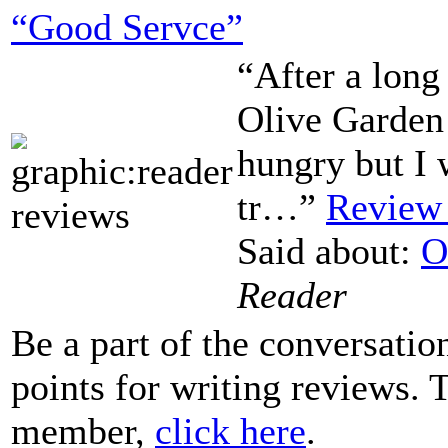
“Good Servce”
“After a long
Olive Garden 
hungry but I w
tr…”
Review 
Said about:
O
Reader
Be a part of the conversati
points for writing reviews
member,
click here
.