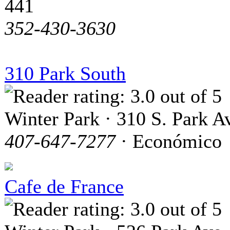
441
352-430-3630
310 Park South
Winter Park · 310 S. Park A
407-647-7277
· Económico
Cafe de France