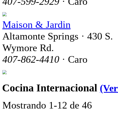
407-599-2929
· Caro
Maison & Jardin
Altamonte Springs · 430 S.
Wymore Rd.
407-862-4410
· Caro
Cocina Internacional
(Ver
Mostrando 1-12 de 46