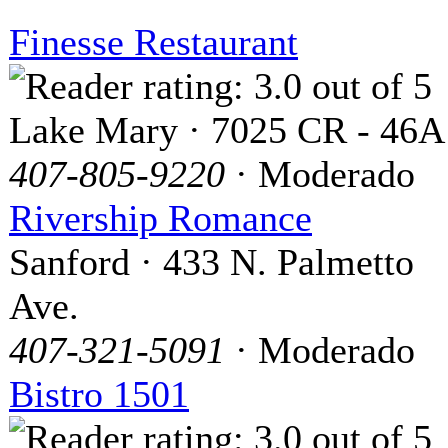
Finesse Restaurant
Lake Mary · 7025 CR - 46A
407-805-9220
· Moderado
Rivership Romance
Sanford · 433 N. Palmetto
Ave.
407-321-5091
· Moderado
Bistro 1501