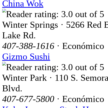
China Wok
Winter Springs · 5266 Red 
Lake Rd.
407-388-1616
· Económico
Gizmo Sushi
Winter Park · 110 S. Semor
Blvd.
407-677-5800
· Económico