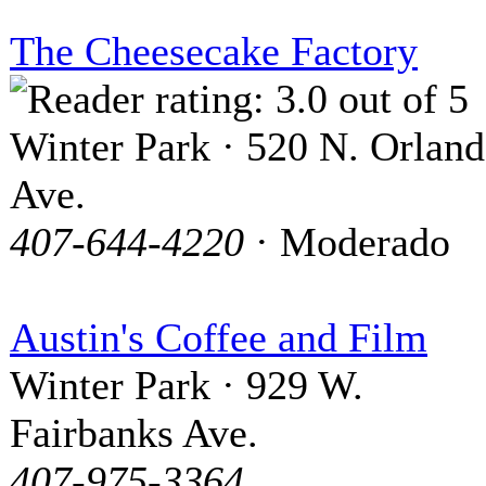
The Cheesecake Factory
Winter Park · 520 N. Orlan
Ave.
407-644-4220
· Moderado
Austin's Coffee and Film
Winter Park · 929 W.
Fairbanks Ave.
407-975-3364