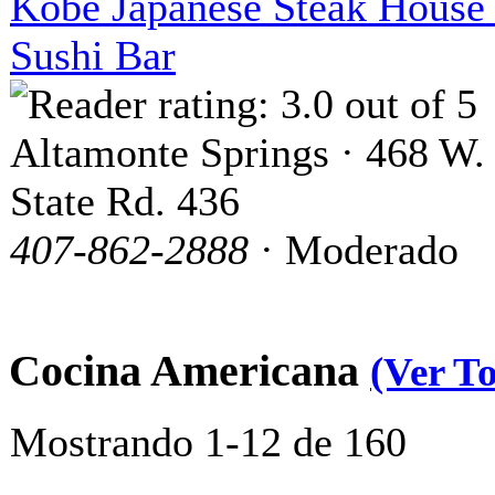
Kobe Japanese Steak House
Sushi Bar
Altamonte Springs · 468 W.
State Rd. 436
407-862-2888
· Moderado
Cocina Americana
(Ver T
Mostrando 1-12 de 160