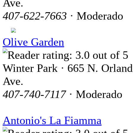
Ave.
407-622-7663
· Moderado
Olive Garden
Winter Park · 665 N. Orlan
Ave.
407-740-7117
· Moderado
Antonio's La Fiamma