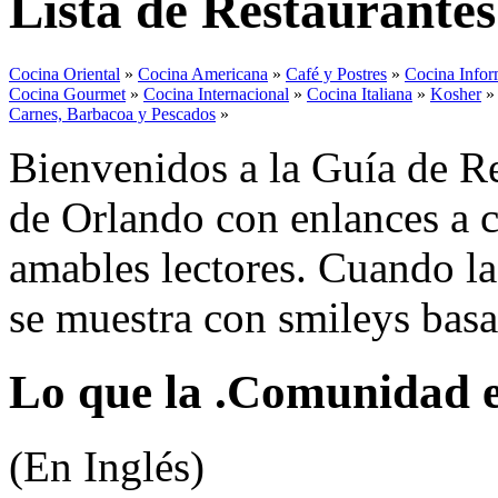
Lista de Restaurante
Cocina Oriental
»
Cocina Americana
»
Café y Postres
»
Cocina Infor
Cocina Gourmet
»
Cocina Internacional
»
Cocina Italiana
»
Kosher
Carnes, Barbacoa y Pescados
»
Bienvenidos a la Guía de Re
de Orlando con enlances a c
amables lectores. Cuando la 
se muestra con smileys basa
Lo que la .Comunidad es
(En Inglés)