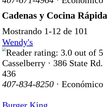
Cadenas y Cocina Rápid
Mostrando 1-12 de 101
Wendy's
Casselberry · 386 State Rd.
436
407-834-8250
· Económico
Burger King