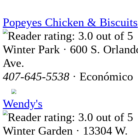
Popeyes Chicken & Biscuits
Winter Park · 600 S. Orland
Ave.
407-645-5538
· Económico
Wendy's
Winter Garden · 13304 W.