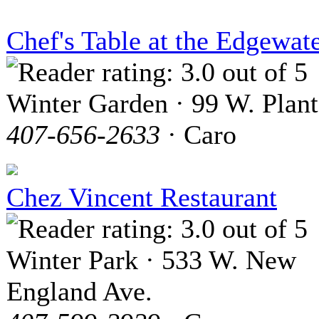
Chef's Table at the Edgewat
Winter Garden · 99 W. Plant
407-656-2633
· Caro
Chez Vincent Restaurant
Winter Park · 533 W. New
England Ave.