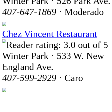
Winter Park · 526 Park Ave.
407-647-1869
· Moderado
Chez Vincent Restaurant
Winter Park · 533 W. New
England Ave.
407-599-2929
· Caro