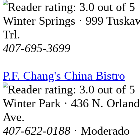
Winter Springs · 999 Tuskaw
Trl.
407-695-3699
P.F. Chang's China Bistro
Winter Park · 436 N. Orlan
Ave.
407-622-0188
· Moderado