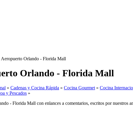
 Aeropuerto Orlando - Florida Mall
uerto Orlando - Florida Mall
mal
»
Cadenas y Cocina Rápida
»
Cocina Gourmet
»
Cocina Internacio
coa y Pescados
»
do - Florida Mall con enlances a comentarios, escritos por nuestros ama