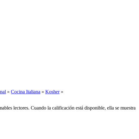
nal
»
Cocina Italiana
»
Kosher
»
bles lectores. Cuando la calificación está disponible, ella se muestra