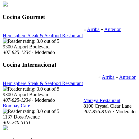
Cocina Gourmet
«
Arriba
«
Anterior
Hemisphere Steak & Seafood Restaurant
9300 Airport Boulevard
407-825-1234
· Moderado
Cocina Internacional
«
Arriba
«
Anterior
Hemisphere Steak & Seafood Restaurant
9300 Airport Boulevard
407-825-1234
· Moderado
Maraya Restaurant
Bombay Cafe
8100 Crystal Clear Lane
407-856-8155
· Moderado
1137 Doss Avenue
407-240-5151