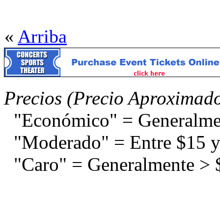
«
Arriba
Precios (Precio Aproximad
"Económico" = Generalme
"Moderado" = Entre $15 y
"Caro" = Generalmente > 