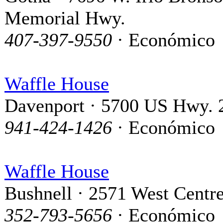
Memorial Hwy.
407-397-9550
· Económico
Waffle House
Davenport · 5700 US Hwy. 
941-424-1426
· Económico
Waffle House
Bushnell · 2571 West Centr
352-793-5656
· Económico