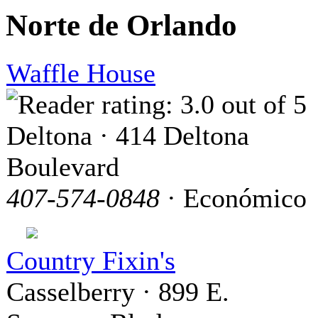
Norte de Orlando
Waffle House
Deltona · 414 Deltona
Boulevard
407-574-0848
· Económico
Country Fixin's
Casselberry · 899 E.