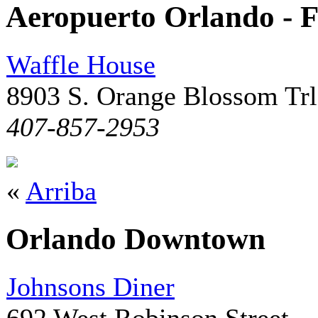
Aeropuerto Orlando - F
Waffle House
8903 S. Orange Blossom Trl
407-857-2953
«
Arriba
Orlando Downtown
Johnsons Diner
692 West Robinson Street