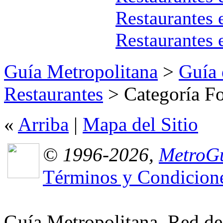
Restaurantes 
Restaurantes 
Guía Metropolitana
>
Guía 
Restaurantes
> Categoría F
«
Arriba
|
Mapa del Sitio
© 1996-2026,
MetroGu
Términos y Condicion
Guía Metropolitana, Red de