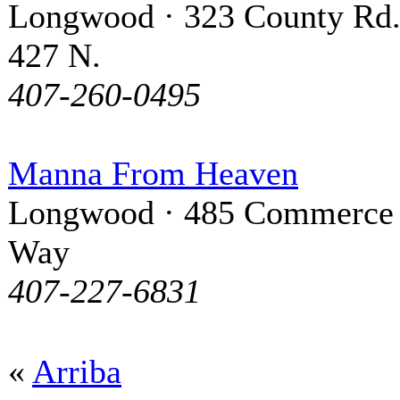
Longwood · 323 County Rd
427 N.
407-260-0495
Manna From Heaven
Longwood · 485 Commerce
Way
407-227-6831
«
Arriba