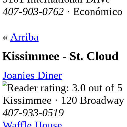
407-903-0762
· Económico
«
Arriba
Kissimmee - St. Cloud
Joanies Diner
Kissimmee · 120 Broadway
407-933-0519
Waffle House