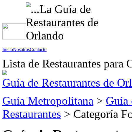
Inicio
Nosotros
Contacto
Lista de Restaurantes para 
Guía de Restaurantes de Or
Guía Metropolitana
>
Guía 
Restaurantes
> Categoría F