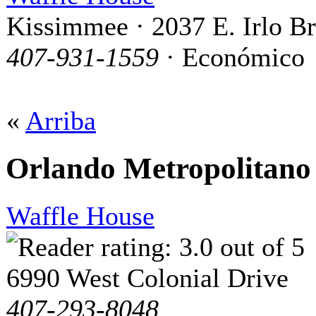
Kissimmee · 2037 E. Irlo 
407-931-1559
· Económico
«
Arriba
Orlando Metropolitano
Waffle House
6990 West Colonial Drive
407-293-8048