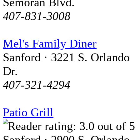
Semoran Blvd.
407-831-3008
Mel's Family Diner
Sanford · 3221 S. Orlando
Dr.
407-321-4294
Patio Grill
Sanford · 2900 S. Orlando