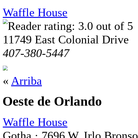
Waffle House
11749 East Colonial Drive
407-380-5447
«
Arriba
Oeste de Orlando
Waffle House
Gotha · 7696 W. Irlo Brons