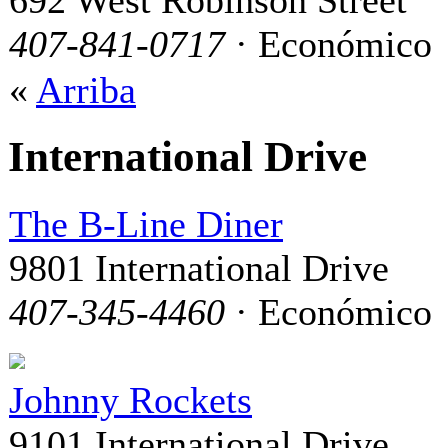
407-841-0717
· Económico
«
Arriba
International Drive
The B-Line Diner
9801 International Drive
407-345-4460
· Económico
Johnny Rockets
9101 International Drive