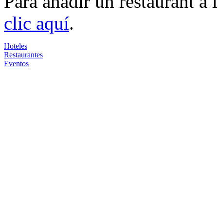
Para añadir un restaurant a
clic aquí
.
Hoteles
Restaurantes
Eventos