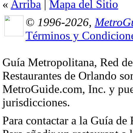
«
Arriba
|
Mapa del Sitio
© 1996-2026,
MetroGu
Términos y Condicion
Guía Metropolitana, Red de
Restaurantes de Orlando son
MetroGuide.com, Inc. y pued
jurisdicciones.
Para contactar a la Guía de