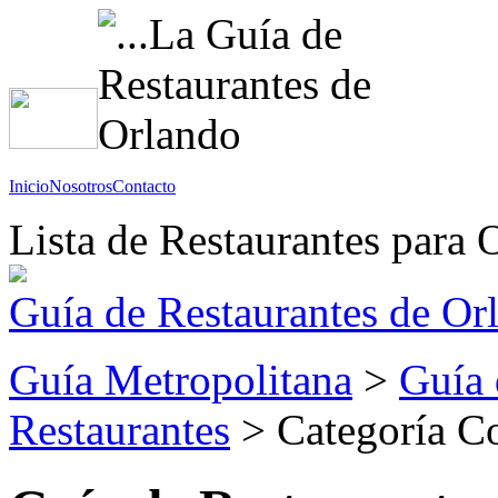
Inicio
Nosotros
Contacto
Lista de Restaurantes para 
Guía de Restaurantes de Or
Guía Metropolitana
>
Guía 
Restaurantes
> Categoría C