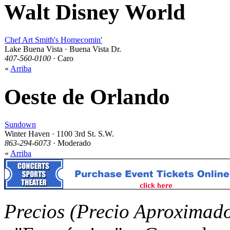
Walt Disney World
Chef Art Smith's Homecomin'
Lake Buena Vista · Buena Vista Dr.
407-560-0100
· Caro
«
Arriba
Oeste de Orlando
Sundown
Winter Haven · 1100 3rd St. S.W.
863-294-6073
· Moderado
«
Arriba
Precios (Precio Aproximad