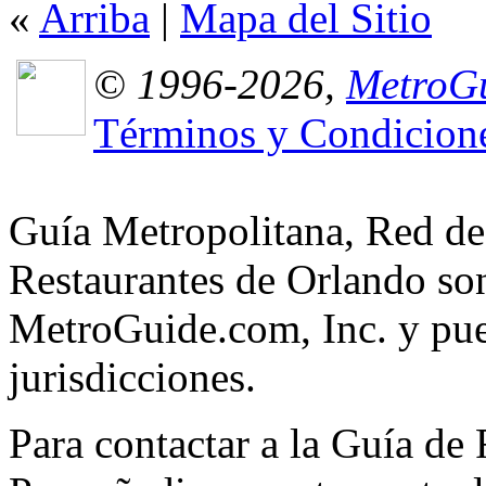
«
Arriba
|
Mapa del Sitio
© 1996-2026,
MetroGu
Términos y Condicion
Guía Metropolitana, Red de
Restaurantes de Orlando son
MetroGuide.com, Inc. y pued
jurisdicciones.
Para contactar a la Guía de