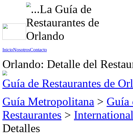
Inicio
Nosotros
Contacto
Orlando: Detalle del Restau
Guía de Restaurantes de Or
Guía Metropolitana
>
Guía 
Restaurantes
>
Internationa
Detalles