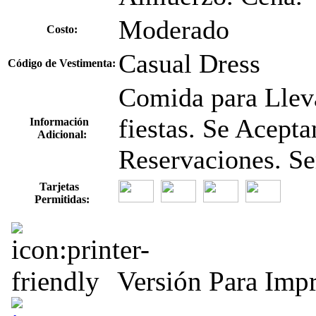
Moderado
Costo:
Casual Dress
Código de Vestimenta:
Comida para Lleva
fiestas. Se Acept
Información
Adicional:
Reservaciones. Se
Tarjetas
Permitidas:
Versión Para Impr