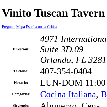
Vinito Tuscan Tavern
Pregunte
Mapa
Escriba una a Crítica
4971 Internationa
Suite 3D.09
Dirección:
Orlando, FL 3281
407-354-0404
Teléfono:
LUN-DOM 11:00 
Horario:
Cocina Italiana
,
B
Categorías:
Almuerzo. Cena.
Sirviendo: