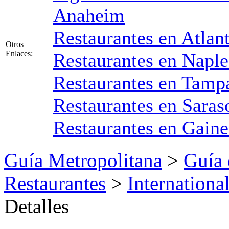
Anaheim
Restaurantes en Atlan
Otros
Enlaces:
Restaurantes en Naple
Restaurantes en Tampa
Restaurantes en Saras
Restaurantes en Gaine
Guía Metropolitana
>
Guía 
Restaurantes
>
Internationa
Detalles