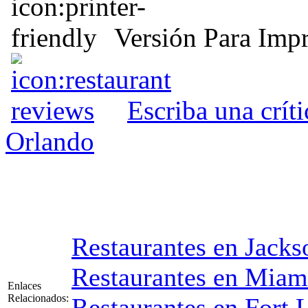
Versión Para Impr
Escriba una crít
Orlando
Restaurantes en Jacks
Restaurantes en Miam
Enlaces
Relacionados:
Restaurantes en Fort 