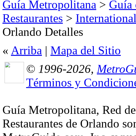
Guía Metropolitana
>
Guía 
Restaurantes
>
Internationa
Orlando Detalles
«
Arriba
|
Mapa del Sitio
© 1996-2026,
MetroGu
Términos y Condicion
Guía Metropolitana, Red de
Restaurantes de Orlando son