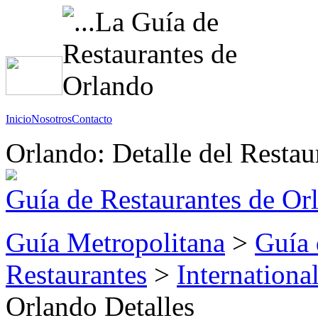
Inicio
Nosotros
Contacto
Orlando: Detalle del Restau
Guía de Restaurantes de Or
Guía Metropolitana
>
Guía 
Restaurantes
>
Internationa
Orlando Detalles