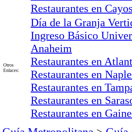
Restaurantes en Cayos
Día de la Granja Verti
Ingreso Básico Univer
Anaheim
Restaurantes en Atlan
Otros
Enlaces:
Restaurantes en Naple
Restaurantes en Tampa
Restaurantes en Saras
Restaurantes en Gaine
Guía Metropolitana
>
Guía 