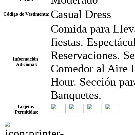
Casual Dress
Código de Vestimenta:
Comida para Lleva
fiestas. Espectác
Reservaciones. S
Información
Adicional:
Comedor al Aire L
Hour. Sección par
Banquetes.
Tarjetas
Permitidas: