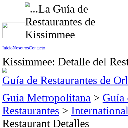
Inicio
Nosotros
Contacto
Kissimmee: Detalle del Res
Guía de Restaurantes de Or
Guía Metropolitana
>
Guía 
Restaurantes
>
Internationa
Restaurant Detalles