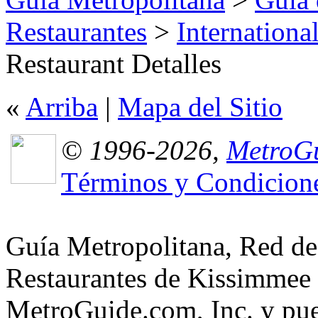
Restaurantes
>
Internationa
Restaurant Detalles
«
Arriba
|
Mapa del Sitio
© 1996-2026,
MetroGu
Términos y Condicion
Guía Metropolitana, Red de
Restaurantes de Kissimmee 
MetroGuide.com, Inc. y pued