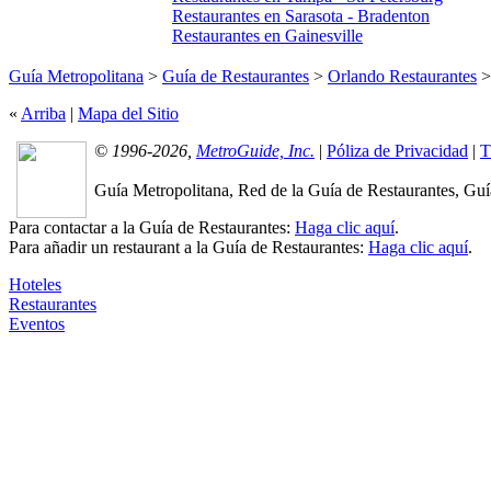
Restaurantes en Sarasota - Bradenton
Restaurantes en Gainesville
Guía Metropolitana
>
Guía de Restaurantes
>
Orlando Restaurantes
«
Arriba
|
Mapa del Sitio
© 1996-2026,
MetroGuide, Inc.
|
Póliza de Privacidad
|
T
Guía Metropolitana, Red de la Guía de Restaurantes, Guía
Para contactar a la Guía de Restaurantes:
Haga clic aquí
.
Para añadir un restaurant a la Guía de Restaurantes:
Haga clic aquí
.
Hoteles
Restaurantes
Eventos