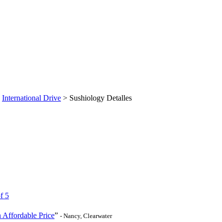
>
International Drive
> Sushiology Detalles
 Affordable Price
”
- Nancy, Clearwater