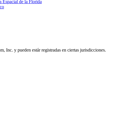
a Espacial de la Florida
lco
Inc. y pueden estár registradas en ciertas jurisdicciones.