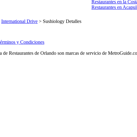
Restaurantes en la Cost
Restaurantes en Acapu
>
International Drive
> Sushiology Detalles
érminos y Condiciones
 de Restaurantes de Orlando son marcas de servicio de MetroGuide.com, 