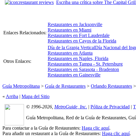
Escriba una crítica sobre The Capital Gril
Restaurantes en Jacksonville
Restaurantes en Miami
Enlaces Relacionados:
Restaurantes en Fort Lauderdale
Restaurantes en Cayos de la Florida
Día de la Granja Vertical
Día Nacional del Ing
Restaurantes en Atlanta
Restaurantes en Naples, Florida
Otros Enlaces:
Restaurantes en Tampa - St. Petersburg
Restaurantes en Sarasota - Bradenton
Restaurantes en Gainesville
Guía Metropolitana
>
Guía de Restaurantes
>
Orlando Restaurantes
«
Arriba
|
Mapa del Sitio
© 1996-2026,
MetroGuide, Inc.
|
Póliza de Privacidad
|
T
Guía Metropolitana, Red de la Guía de Restaurantes, Guía
Para contactar a la Guía de Restaurantes:
Haga clic aquí
.
Para añadir un restaurant a la Guía de Restaurantes:
Haga clic aquí
.