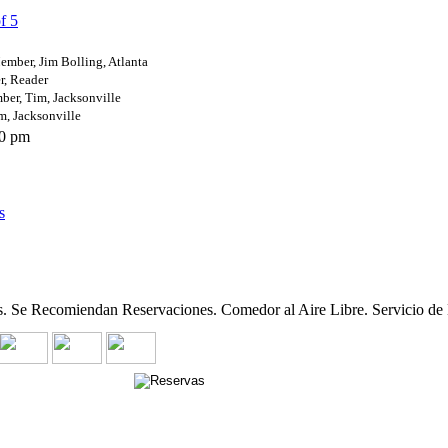
ember, Jim Bolling, Atlanta
, Reader
ber, Tim, Jacksonville
m, Jacksonville
0 pm
s
. Se Recomiendan Reservaciones. Comedor al Aire Libre. Servicio de 