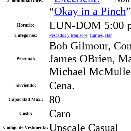
“
Okay in a Pinch
LUN-DOM 5:00 p
Horario:
Categorías:
Pescados y Mariscos
,
Carnes
,
Bar
Bob Gilmour, Con
James OBrien, M
Personal:
Michael McMulle
Cena.
Sirviendo:
80
Capacidad Max.:
Caro
Costo:
Upscale Casual
Código de Vestimenta: