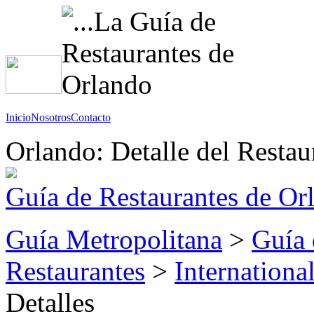
Inicio
Nosotros
Contacto
Orlando: Detalle del Restau
Guía de Restaurantes de Or
Guía Metropolitana
>
Guía 
Restaurantes
>
Internationa
Detalles