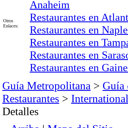
Anaheim
Restaurantes en Atlan
Otros
Enlaces:
Restaurantes en Naple
Restaurantes en Tampa
Restaurantes en Saras
Restaurantes en Gaine
Guía Metropolitana
>
Guía 
Restaurantes
>
Internationa
Detalles