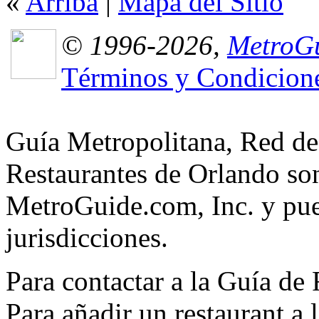
«
Arriba
|
Mapa del Sitio
© 1996-2026,
MetroGu
Términos y Condicion
Guía Metropolitana, Red de
Restaurantes de Orlando son
MetroGuide.com, Inc. y pued
jurisdicciones.
Para contactar a la Guía de
Para añadir un restaurant a