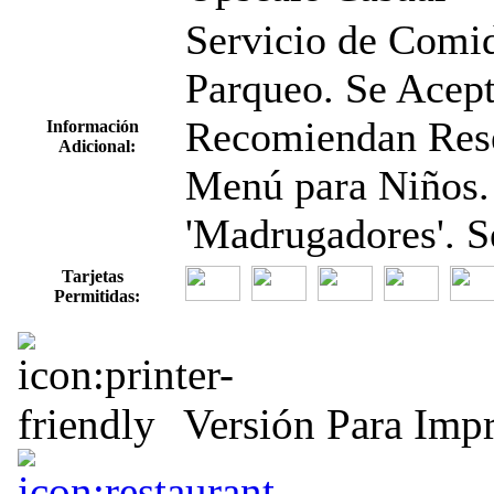
Servicio de Comida
Parqueo. Se Acept
Recomiendan Reser
Información
Adicional:
Menú para Niños.
'Madrugadores'. S
Tarjetas
Permitidas:
Versión Para Impr